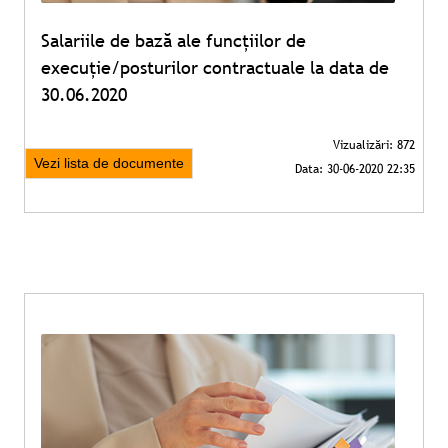
Salariile de bază ale funcțiilor de
execuție/posturilor contractuale la data de
30.06.2020
Vezi lista de documente