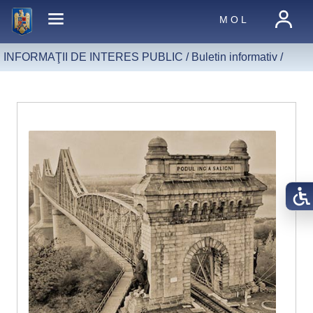
M O L
INFORMAŢII DE INTERES PUBLIC /
Buletin informativ
/