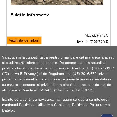
Buletin informativ
Vezi lista de linkuri
Vă aducem la cunoștință că pentru o navigare cat mai ușoară acest
site utilizează fișiere de tip cookie. De asemenea, am actualizat
politica site-ului pentru a ne conforma cu Directiva (UE) 2002/58/EC
("Directiva E-Privacy") si de Regulamentul (UE) 2016/679 privind
protectia persoanelor fizice in ceea ce priveste prelucrarea datelor
cu caracter personal si privind libera circulatie a acestor date si de
abrogare a Directivei 95/46/CE ("Regulamentul GDPR").
Înainte de a continua navigarea, vă rugăm să citiți și să înțelegeți
conținutul
Politicii de Utilizare a Cookies
și
Politicii de Prelucrare a
Datelor
.