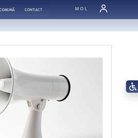
M O L
 COMUNĂ
CONTACT