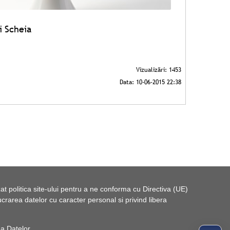
i Scheia
t politica site-ului pentru a ne conforma cu Directiva (UE)
rarea datelor cu caracter personal si privind libera
 a Datelor
.