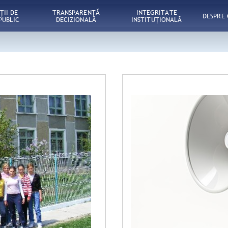
ŢII DE
TRANSPARENȚĂ
INTEGRITATE
DESPRE
PUBLIC
DECIZIONALĂ
INSTITUȚIONALĂ