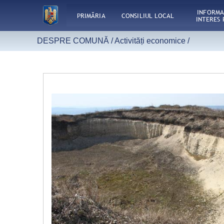
INFORMA
PRIMĂRIA
CONSILIUL LOCAL
INTERES 
DESPRE COMUNĂ /
Activități economice
/