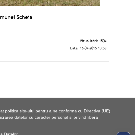
omunei Scheia
t politica site-ului pentru a ne conforma cu Directiva (UE)
rarea datelor cu caracter personal si privind libera
 a Datelor
.