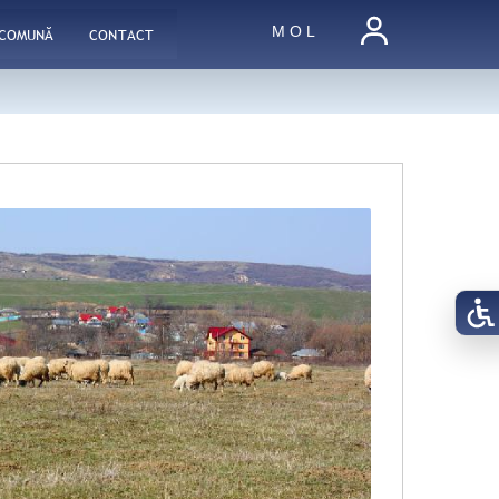
M O L
 COMUNĂ
CONTACT