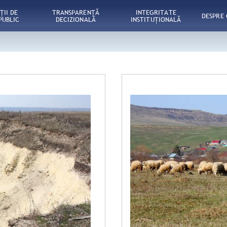
ŢII DE
TRANSPARENȚĂ
INTEGRITATE
DESPRE
PUBLIC
DECIZIONALĂ
INSTITUȚIONALĂ