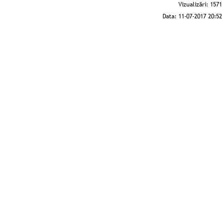
Vizualizări:
1571
Data:
11-07-2017 20:52