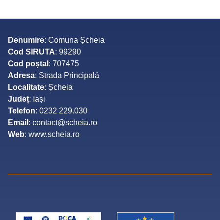
Denumire
: Comuna Șcheia
Cod SIRUTA
: 99290
Cod poștal
: 707475
Adresa
: Strada Principală
Localitate
: Șcheia
Județ
: Iași
Telefon
: 0232 229.030
Email
: contact@scheia.ro
Web
: www.scheia.ro