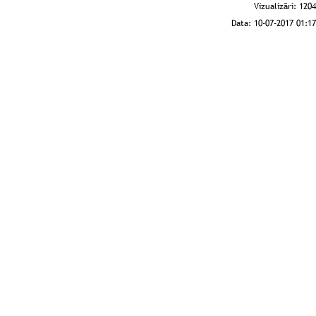
Vizualizări:
1204
Data:
10-07-2017 01:17